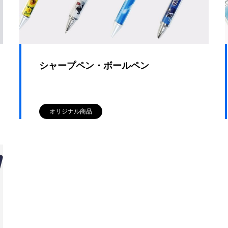
シャープペン・ボールペン
オリジナル商品