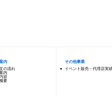
案内
その他事業
文の流れ
イベント販売・代理店実
案内
内容
概要
サイトについて
サイトマップ