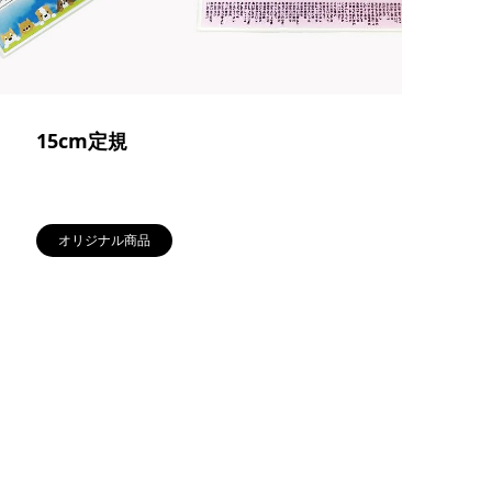
15cm定規
オリジナル商品