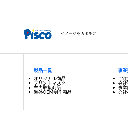
イメージをカタチに
製品一覧
事業
オリジナル商品
ご注
プリントマスク
会社
主力取扱商品
事業
海外OEM制作商品
会社