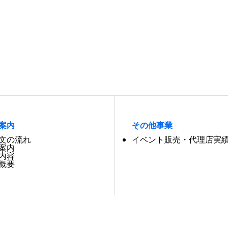
案内
その他事業
文の流れ
イベント販売・代理店実
案内
内容
概要
サイトについて
サイトマップ