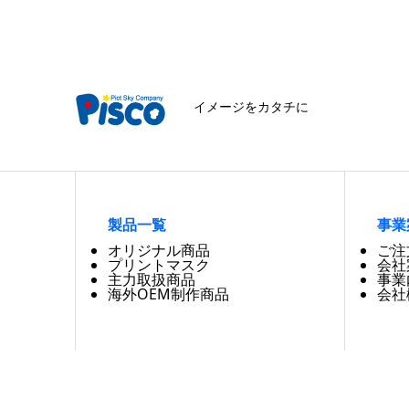
イメージをカタチに
製品一覧
事業
オリジナル商品
ご注
プリントマスク
会社
主力取扱商品
事業
海外OEM制作商品
会社