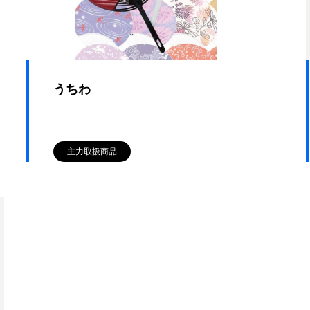
うちわ
主力取扱商品