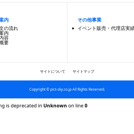
案内
その他事業
文の流れ
イベント販売・代理店実
案内
内容
概要
サイトについて
サイトマップ
Copyright © pict-sky.co.jp All Rights Reserved.
ng is deprecated in
Unknown
on line
0