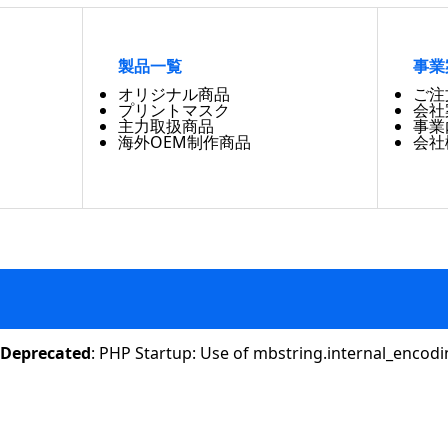
製品一覧
事業
オリジナル商品
ご注
プリントマスク
会社
主力取扱商品
事業
海外OEM制作商品
会社
Deprecated
: PHP Startup: Use of mbstring.internal_encodi