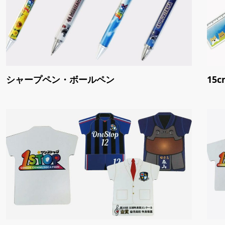
シャープペン・ボールペン
15