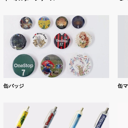
缶バッジ
缶マ