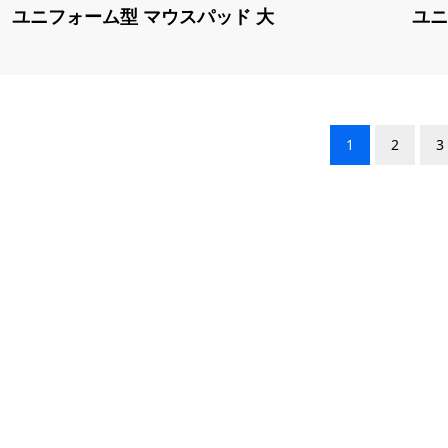
ユニフォーム型 マウスパッド 大
ユニ
1
2
3